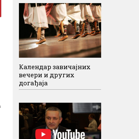
Календар завичајних
вечери и других
догађаја
а