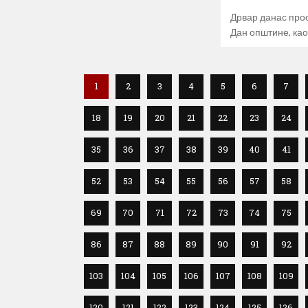
Дрвар данас пр
Дан општине, као
1
2
3
4
5
6
7
18
19
20
21
22
23
24
35
36
37
38
39
40
41
52
53
54
55
56
57
58
69
70
71
72
73
74
75
86
87
88
89
90
91
92
103
104
105
106
107
108
109
120
121
122
123
124
125
126