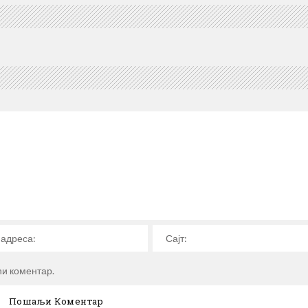
ћи коментар.