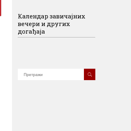
Календар завичајних
вечери и других
догађаја