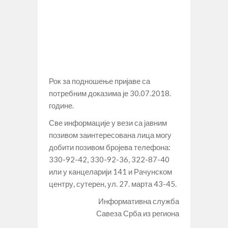
Рок за подношење пријаве са
потребним доказима је 30.07.2018.
године.
Све информације у вези са јавним
позивом заинтересована лица могу
добити позивом бројева телефона:
330-92-42, 330-92-36, 322-87-40
или у канцеларији 141 и Рачунском
центру, сутерен, ул. 27. марта 43-45.
Информативна служба
Савеза Срба из региона