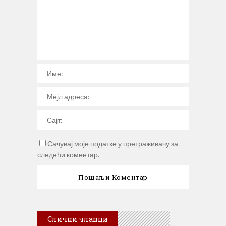
Сачувај моје податке у претраживачу за
следећи коментар.
Слични чланци