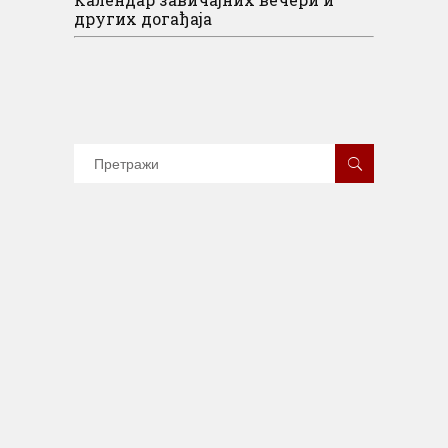
других догађаја