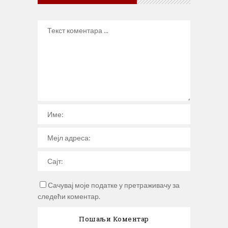
Сачувај моје податке у претраживачу за
следећи коментар.