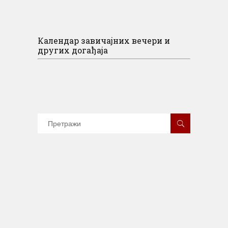
Календар завичајних вечери и
других догађаја