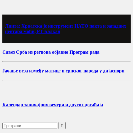
Линта: Хрватска је инструмент НАТО пакта и западних
центара моћи, РТ Балкан
Савез Срба из региона објавио Програм рада
Јачање веза између матице и српског народа у дијаспори
Календар завичајних вечери и других догађаја