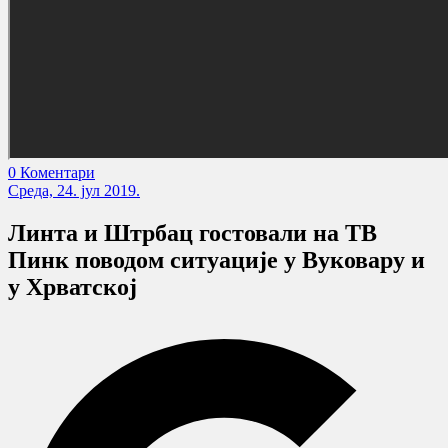
0 Коментари
Cреда, 24. јул 2019.
Линта и Штрбац гостовали на ТВ
Пинк поводом ситуације у Вуковару и
у Хрватској