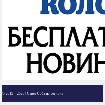
© 2015 – 2026 | Савез Срба из региона