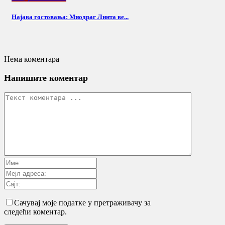
Најава гостовања: Миодраг Линта ве...
Нема коментара
Напишите коментар
Сачувај моје податке у претраживачу за
следећи коментар.