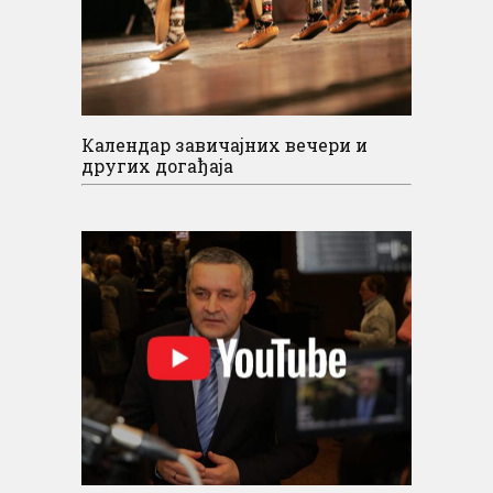
Календар завичајних вечери и
других догађаја