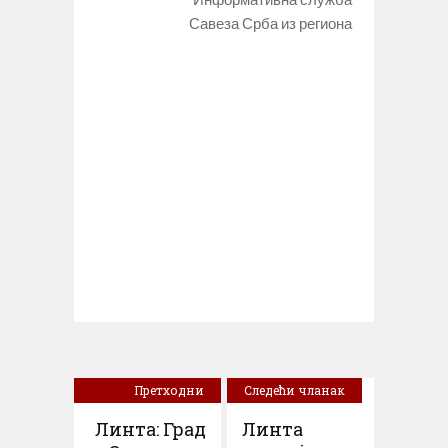
Савеза Срба из региона
Претходни
Следећи чланак
чланак
Линта: Град
Линта