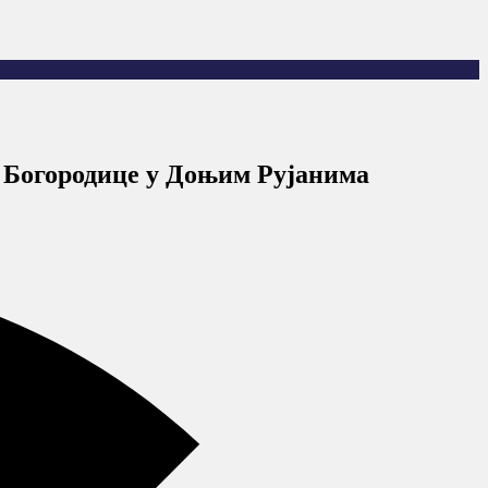
е Богородице у Доњим Рујанима