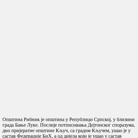
Општина Рибник је општина у Републици Српској, у близини
града Бање Луке. Послије потписивања Дејтонског споразума,
дио пријератне општине Кључ, са градом Кључем, ушао је у
састав Федерације БиХ, а од дијела који је ушао у састав