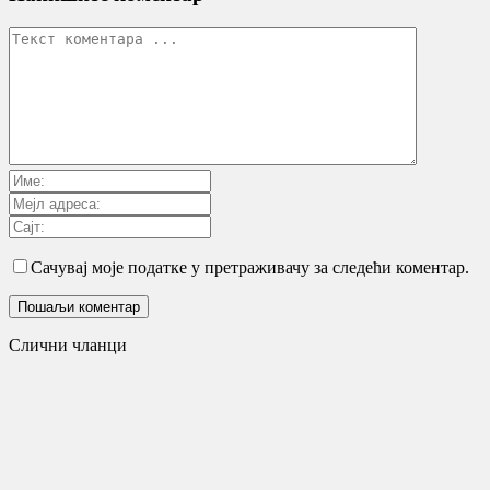
Сачувај моје податке у претраживачу за следећи коментар.
Слични чланци