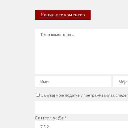
Напишите коментар
Сачувај моје податке у претраживачу за следе
Current ye@r
*