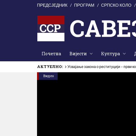
ПРЕДСЈЕДНИК
ПРОГРАМ
СРПСКО КОЛО
Почетна
Вијести
Култура
АКТУЕЛНО:
Усвајање закона о реституцији – први к
Видео