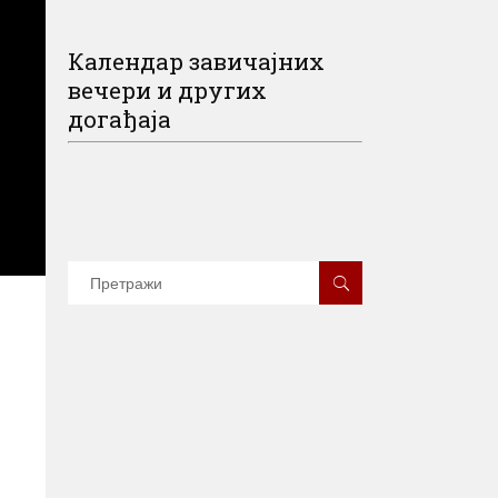
Календар завичајних
вечери и других
догађаја