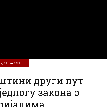
, 29. јун 2018.
штини други пут
једлогу закона о
ријалима