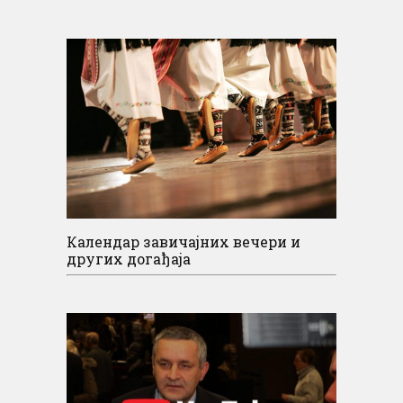
Календар завичајних вечери и
других догађаја