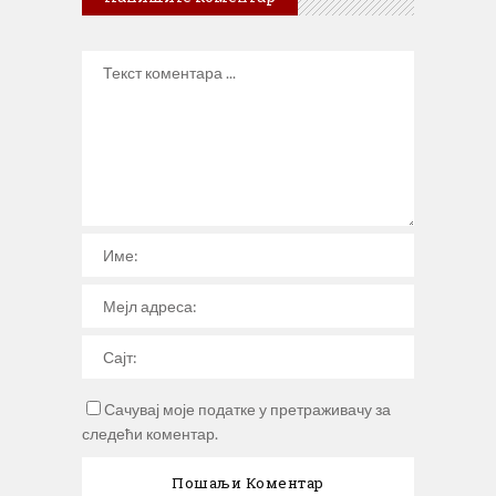
Сачувај моје податке у претраживачу за
следећи коментар.