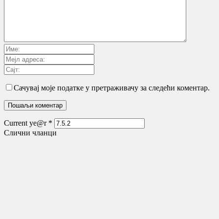
Сачувај моје податке у претраживачу за следећи коментар.
Current ye@r
*
Слични чланци