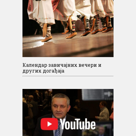
Календар завичајних вечери и
других догађаја