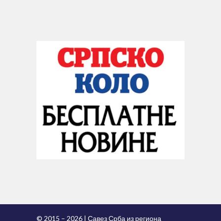
© 2015 – 2026 | Савез Срба из региона