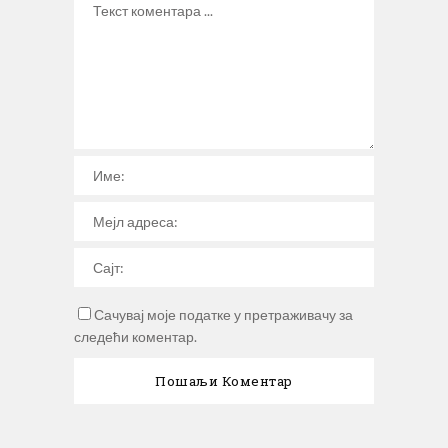
Сачувај моје податке у претраживачу за
следећи коментар.