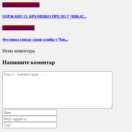
Претходни чланак
ОДРЖАНО 15. КРАЈИШКО ПРЕЛО У ЧИКАГ...
Следећи чланак
Фестивал српске хране и пића у Чик...
Нема коментара
Напишите коментар