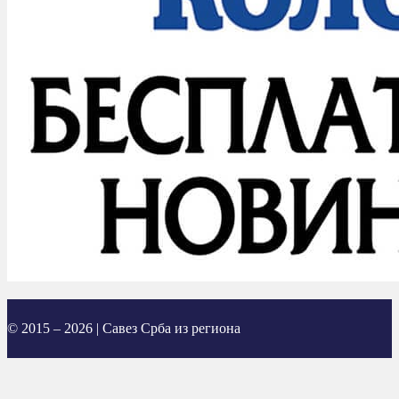
© 2015 – 2026 | Савез Срба из региона