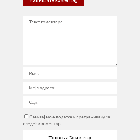
Напишите коментар
Сачувај моје податке у претраживачу за
следећи коментар.