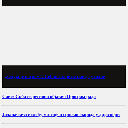
„Олуја је погром“: Сећање које не сме да утихне
Савез Срба из региона објавио Програм рада
Јачање веза између матице и српског народа у дијаспори