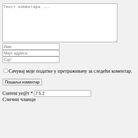
Сачувај моје податке у претраживачу за следећи коментар.
Current ye@r
*
Слични чланци