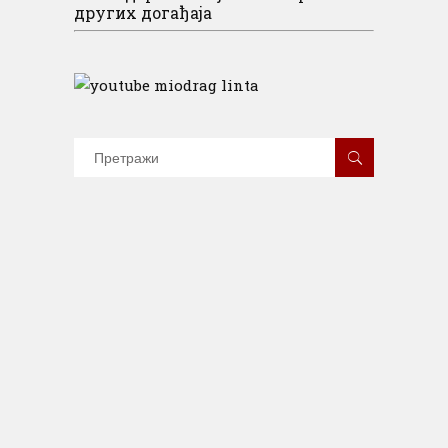
других догађаја