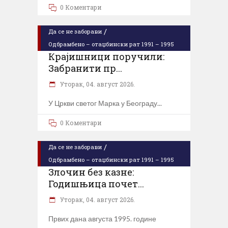
0 Коментари
/
Да се не заборави
Одбрамбено – отаџбински рат 1991 – 1995
Крајишници поручили:
Забранити пр...
Уторак, 04. август 2026.
У Цркви светог Марка у Београду
0 Коментари
/
Да се не заборави
Одбрамбено – отаџбински рат 1991 – 1995
Злочин без казне:
Годишњица почет...
Уторак, 04. август 2026.
Првих дана августа 1995. године