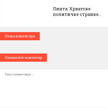
Линта: Хрватске
политичке странке...
Нема коментара
Напишите коментар