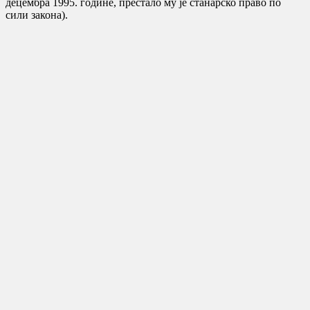
децембра 1995. године, престало му је станарско право по
сили закона).