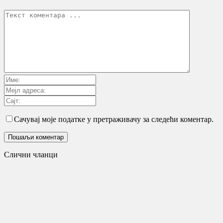
Сачувај моје податке у претраживачу за следећи коментар.
Слични чланци