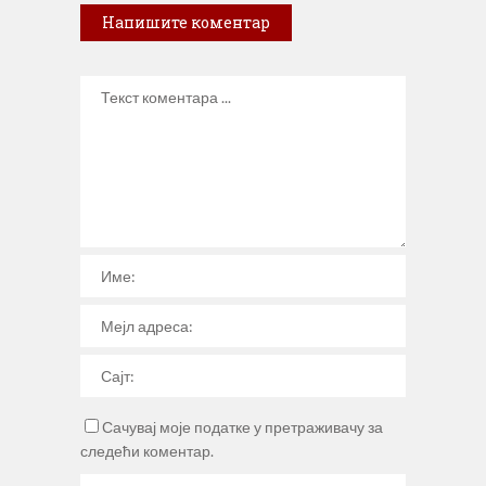
Напишите коментар
Сачувај моје податке у претраживачу за
следећи коментар.