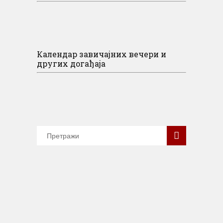
Календар завичајних вечери и
других догађаја