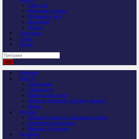
Хрватска
Република Српска
Федерација БиХ
Црна Гора
Остало
Дијаспора
Спорт
Видео
Почетна
Вијести
Саопштења
Активности
Важне активности
Одбор за дијаспору и Србе у региону
Најаве
Култура
Промоције књига / Књижевне вечери
Фестивали / Концерти
Изложбе / Филмови
Друштво