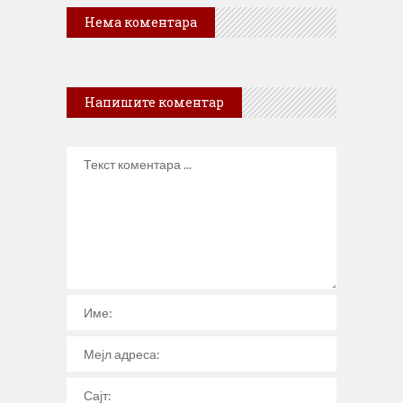
Нема коментара
Напишите коментар