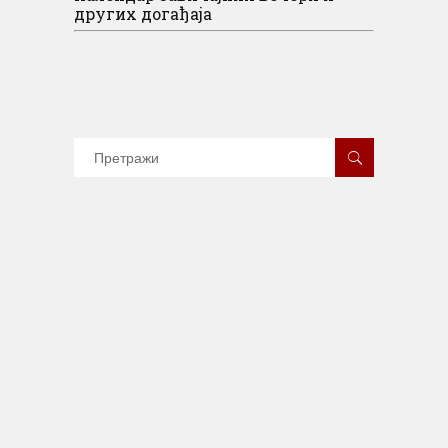
других догађаја