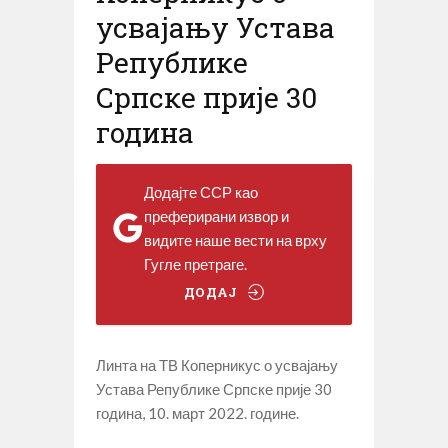
усвајању Устава
Републике
Српске прије 30
година
Додајте ССР као
преферирани извор и
видите наше вести на врху
Гугле претраге.
ДОДАЈ
Линта на ТВ Коперникус о усвајању
Устава Републике Српске прије 30
година, 10. март 2022. године.