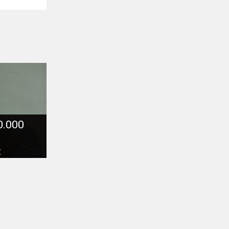
0.000
и