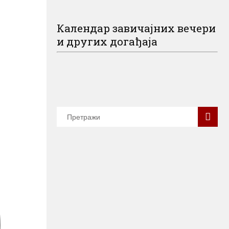
Календар завичајних вечери
и других догађаја