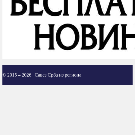
© 2015 – 2026 | Савез Срба из региона