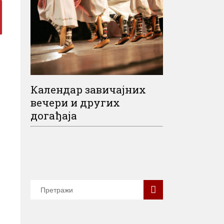
Календар завичајних
вечери и других
догађаја