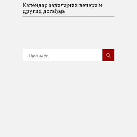
Календар завичајних вечери и
других догађаја