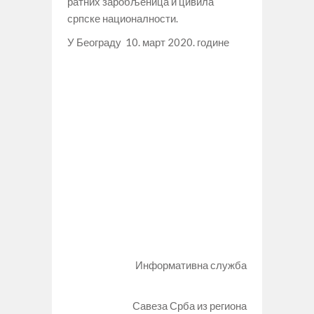
ратних заробљеница и цивила
српске националности.
У Београду 10. март 2020. године
Информативна служба
Савеза Срба из региона