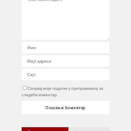
Сачувај моје податке у претраживачу за
следећи коментар.