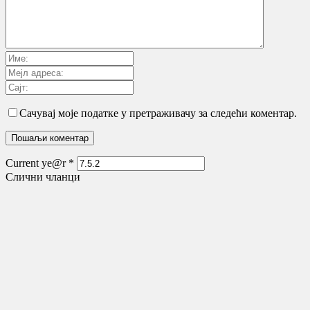
Сачувај моје податке у претраживачу за следећи коментар.
Current ye@r
*
Слични чланци