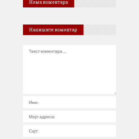
Нема коментара
Напишите коментар