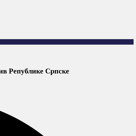
тив Републике Српске