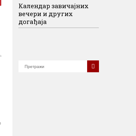
Календар завичајних
вечери и других
догађаја
,
е