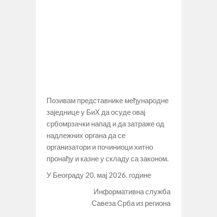
Позивам представнике међународне
заједнице у БиХ да осуде овај
србомрзачки напад и да затраже од
надлежних органа да се
организатори и починиоци хитно
пронађу и казне у складу са законом.
У Београду 20. мај 2026. године
Информативна служба
Савеза Срба из региона