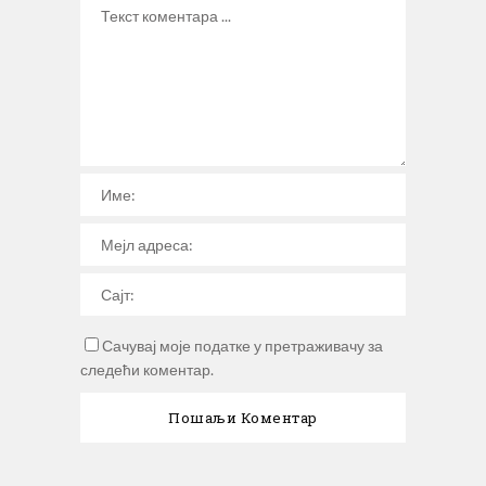
Сачувај моје податке у претраживачу за
следећи коментар.