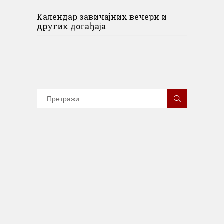
Календар завичајних вечери и
других догађаја