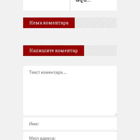
Нема коментара
Напишите коментар