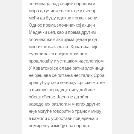
злочинаца над својим народом и
мора да учини све што је у њеној
моћи да буду адекватно кажњени.
Однос према злочиначкој акцији
Медачки џеп, као и према другим
злочиначким акцијама, један је од
многих доказа да се Хрватска није
суочлила са својим мрачном
прошлошћу и усташком идеологијом.
У Хрватској се славе ратни злочинци,
не рјешава се питања несталих Срба,
прешућују се и негирају српске жртве
а њихове породице нису добиле
обештећење. Јасно је да због
наведених разлога и многих других
није могуће говорити о трајном миру,
а камоли о успостави повјерења и
помирењу између сва народа.