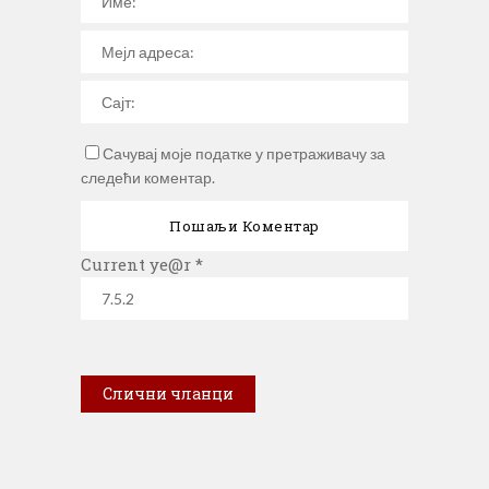
Сачувај моје податке у претраживачу за
следећи коментар.
Current ye@r
*
Слични чланци