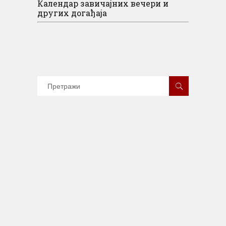
Календар завичајних вечери и
других догађаја