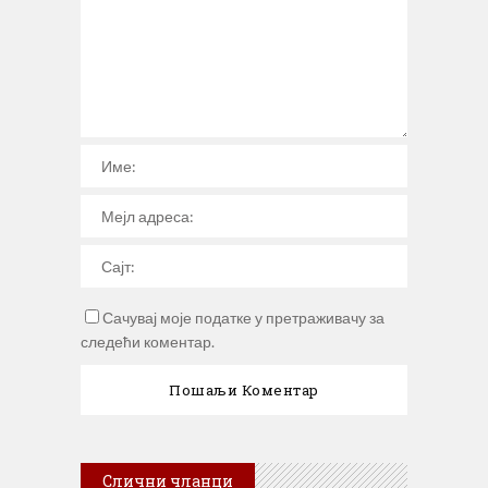
Сачувај моје податке у претраживачу за
следећи коментар.
Слични чланци