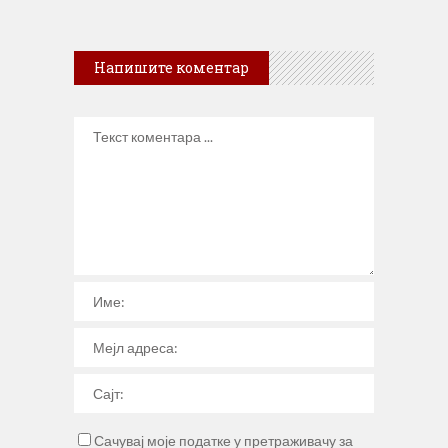
Напишите коментар
Сачувај моје податке у претраживачу за