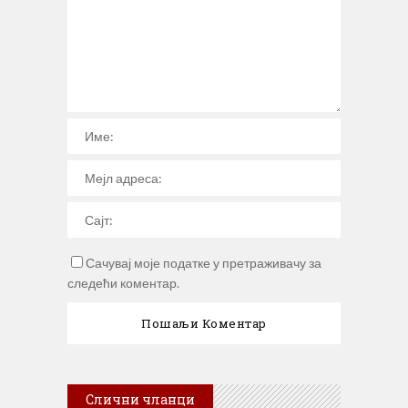
Сачувај моје податке у претраживачу за
следећи коментар.
Слични чланци