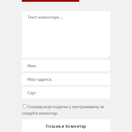
Сачувај моје податке у претраживачу за
следећи коментар.