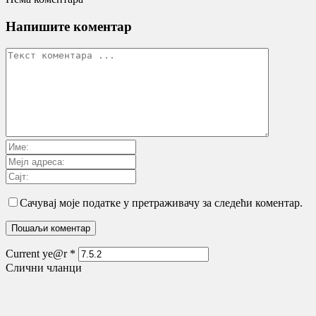
Напишите коментар
Сачувај моје податке у претраживачу за следећи коментар.
Current ye@r
*
Слични чланци