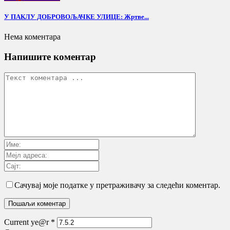
У ПАКЛУ ДОБРОВОЉАЧКЕ УЛИЦЕ: Жртве...
Нема коментара
Напишите коментар
Сачувај моје податке у претраживачу за следећи коментар.
Current ye@r
*