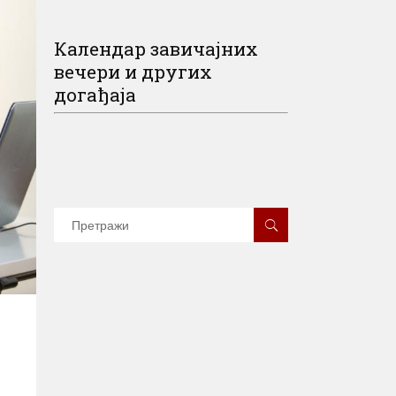
Календар завичајних
вечери и других
догађаја