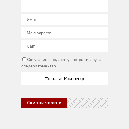
Сачувај моје податке у претраживачу за
следећи коментар.
Слични чланци