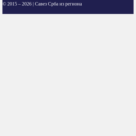
© 2015 – 2026 | Савез Срба из региона