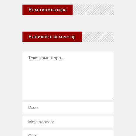
Нема коментара
Напишите коментар