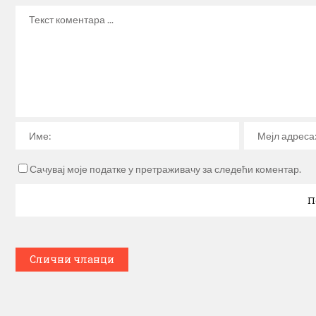
Сачувај моје податке у претраживачу за следећи коментар.
Слични чланци