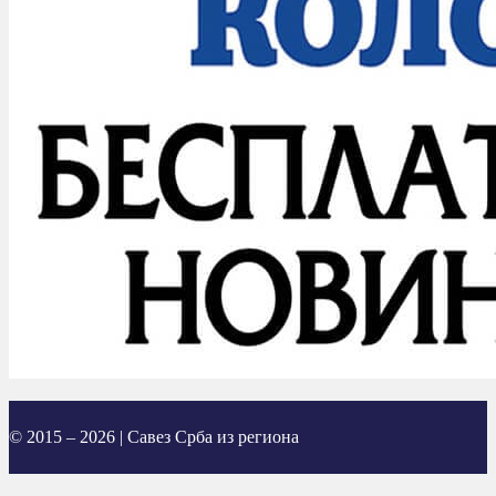
© 2015 – 2026 | Савез Срба из региона